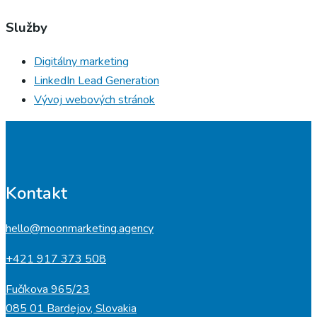
Služby
Digitálny marketing
LinkedIn Lead Generation
Vývoj webových stránok
Kontakt
hello@moonmarketing.agency
+421 917 373 508
Fučíkova 965/23
085 01 Bardejov, Slovakia