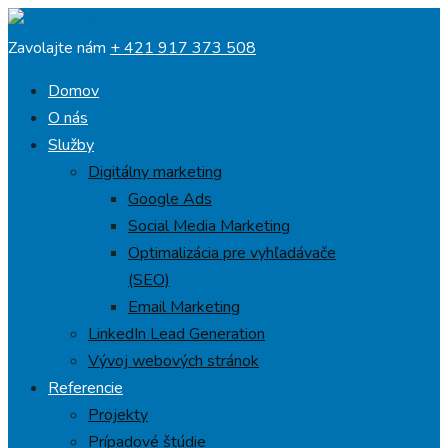
Zavolajte nám
+ 421 917 373 508
Domov
O nás
Služby
Digitálny marketing
Google Ads
Social Media Marketing
Optimalizácia pre vyhľadávače
(SEO)
Email Marketing
LinkedIn Lead Generation
Vývoj webových stránok
Referencie
Projekty
Prípadové štúdie