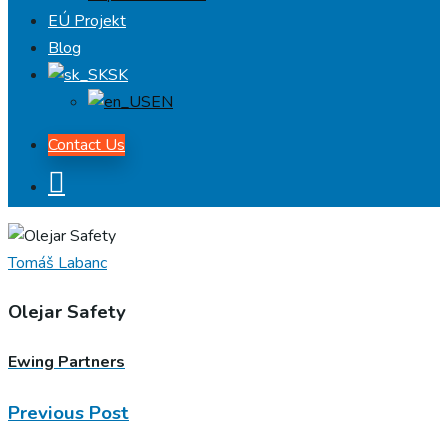
EÚ Projekt
Blog
SK
EN
Contact Us
Tomáš Labanc
Olejar Safety
Ewing Partners
Previous Post