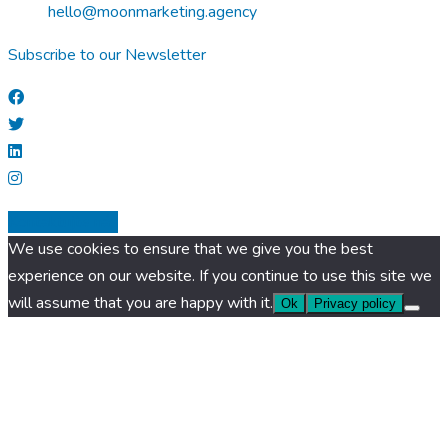
hello@moonmarketing.agency
Subscribe to our Newsletter
Kontaktujte nás
We use cookies to ensure that we give you the best
experience on our website. If you continue to use this site we
will assume that you are happy with it.
Ok
Privacy policy