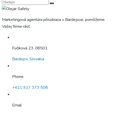
Marketingová agentúra pôsobiaca v Bardejove, pomôžeme
Vašej firme rásť.
Fučiková 23, 08501
Bardejov, Slovakia
Phone
+421 917 373 508
Email