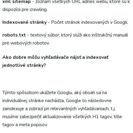
xml sitemap
- zoznam všetkých URL adries webu, ktoré sú k
dispozícii pre crawling.
Indexované stránky
- Počet stránok indexovaných v Googli.
robots.txt
- textový súbor, ktorý slúži ako inštrukčný manuál
pre webových robotov.
Ako dobre môžu vyhľadávače nájsť a indexovať
jednotlivé stránky?
Týmto spôsobom ukážete Googlu, aký obsah sa na
individuálnej stránke nachádza, Google to následovne
zaindexuje a zobrazí pri relevantných vyhľadávaniach, t.j.
musíme zabezpečiť aktualizovanie všetkých H1 tagov, title
tagov a meta popisov.