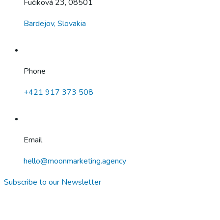
Fučiková 23, 08501
Bardejov, Slovakia
Phone
+421 917 373 508
Email
hello@moonmarketing.agency
Subscribe to our Newsletter