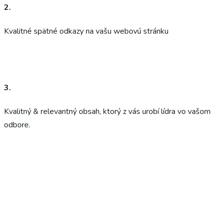
2.
Kvalitné spätné odkazy na vašu webovú stránku
3.
Kvalitný & relevantný obsah, ktorý z vás urobí lídra vo vašom
odbore.