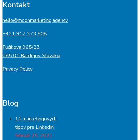
Kontakt
hello@moonmarketing.agency
+421 917 373 508
Fučíkova 965/23
085 01 Bardejov, Slovakia
Privacy Policy
Blog
14 marketingových
tipov pre LinkedIn
február 25, 2021