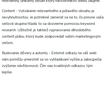
relevantný, unikátny obsah ktorý návštevníkov webu zaujme.
Content - Vytváranie relevantného a pútavého obsahu je
nevyhnutnosťou. Je potrebné zamerať sa na to, čo presne vaša
cieľová skupina hľadá, to sa dozvieme pomocou keyword
research. Užitočné je taktiež vypracovanie dlhodobého
content plánu, ktorý bude zodpovedať vašim marketingovým
cieľom.
Budovanie dôvery a autority - Externé odkazy na váš web
nám pomôžu umiestniť sa vo vyhľadávaní vyššie,a zabezpečia
zvýšenie návštevnosti. Čím viac kvalitných odkazov, tým
lepšie.