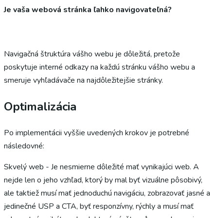
Je vaša webová stránka ľahko navigovateľná?
Navigačná štruktúra vášho webu je dôležitá, pretože
poskytuje interné odkazy na každú stránku vášho webu a
smeruje vyhľadávače na najdôležitejšie stránky.
Optimalizácia
Po implementácii vyššie uvedených krokov je potrebné
následovné:
Skvelý web - Je nesmierne dôležité mať vynikajúci web. A
nejde len o jeho vzhľad, ktorý by mal byť vizuálne pôsobivý,
ale taktiež musí mať jednoduchú navigáciu, zobrazovať jasné a
jedinečné USP a CTA, byť responzívny, rýchly a musí mať