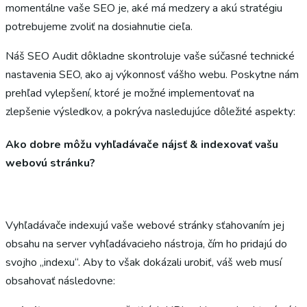
momentálne vaše SEO je, aké má medzery a akú stratégiu
potrebujeme zvoliť na dosiahnutie cieľa.
Náš SEO Audit dôkladne skontroluje vaše súčasné technické
nastavenia SEO, ako aj výkonnosť vášho webu. Poskytne nám
prehľad vylepšení, ktoré je možné implementovať na
zlepšenie výsledkov, a pokrýva nasledujúce dôležité aspekty:
Ako dobre môžu vyhľadávače nájsť & indexovať vašu
webovú stránku?
Vyhľadávače indexujú vaše webové stránky sťahovaním jej
obsahu na server vyhľadávacieho nástroja, čím ho pridajú do
svojho „indexu“. Aby to však dokázali urobiť, váš web musí
obsahovať následovne: