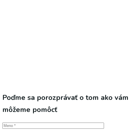
Poďme sa porozprávať o tom ako vám
môžeme pomôcť