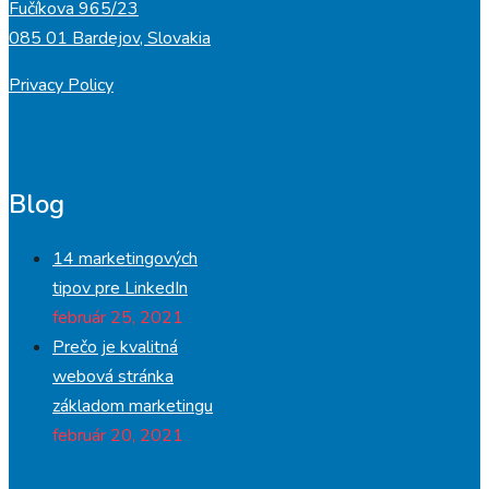
Fučíkova 965/23
085 01 Bardejov, Slovakia
Privacy Policy
Blog
14 marketingových
tipov pre LinkedIn
február 25, 2021
Prečo je kvalitná
webová stránka
základom marketingu
február 20, 2021