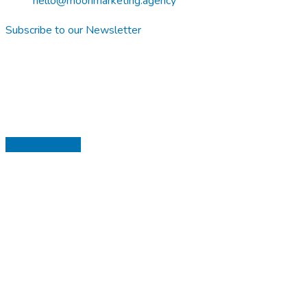
hello@moonmarketing.agency
Subscribe to our Newsletter
Kontaktujte nás