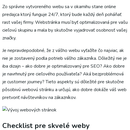
Zo správne vytvoreného webu sa v okamihu stane online
predajca ktorý funguje 24/7, ktorý bude každý deň poháňať
rast vašej firmy. Webstránka musí byť optimalizovaná pre vašu
cieľovú skupinu a mala by skutočne vyjadrovať osobnosť vašej
značky.
Je nepravdepodobné, že z vášho webu vyťažíte čo najviac, ak
nie je zostavený podla potrieb vášho zákazníka. Dôležitý nie je
iba dizajn – ako dobre je optimalizovaný pre SEO? Ako dobre
je navrhnutý pre cieľového používateľa? Aká bezproblémová
je customer journey? Tieto aspekty sú dôležité pre skutočne
pôsobivú webovú stránku a určujú, ako dobre dokáže váš web
pretvoriť návštevníkov na zákazníkov.
Checklist pre
skvelé
weby