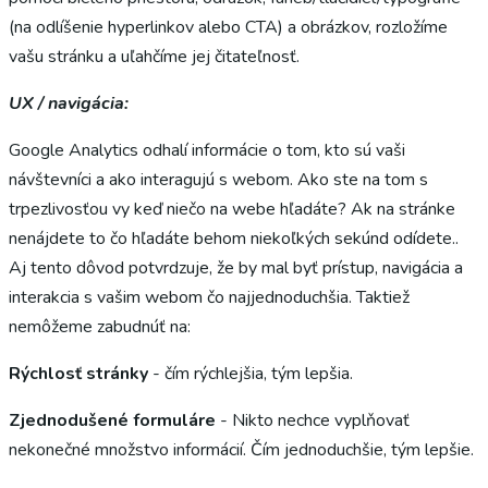
(na odlíšenie hyperlinkov alebo CTA) a obrázkov, rozložíme
vašu stránku a uľahčíme jej čitateľnosť.
UX / navigácia:
Google Analytics odhalí informácie o tom, kto sú vaši
návštevníci a ako interagujú s webom. Ako ste na tom s
trpezlivosťou vy keď niečo na webe hľadáte? Ak na stránke
nenájdete to čo hľadáte behom niekoľkých sekúnd odídete..
Aj tento dôvod potvrdzuje, že by mal byť prístup, navigácia a
interakcia s vašim webom čo najjednoduchšia. Taktiež
nemôžeme zabudnúť na:
Rýchlosť stránky
- čím rýchlejšia, tým lepšia.
Zjednodušené formuláre
- Nikto nechce vyplňovať
nekonečné množstvo informácií. Čím jednoduchšie, tým lepšie.