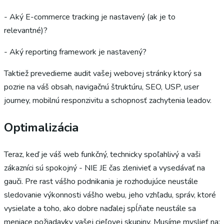
- Aký E-commerce tracking je nastavený (ak je to
relevantné)?
- Aký reporting framework je nastavený?
Taktiež prevedieme audit vašej webovej stránky ktorý sa
pozrie na váš obsah, navigačnú štruktúru, SEO, USP, user
journey, mobilnú responzivitu a schopnosť zachytenia leadov.
Optimalizácia
Teraz, keď je váš web funkčný, technicky spoľahlivý a vaši
zákazníci sú spokojný - NIE JE čas zlenivieť a vysedávať na
gauči. Pre rast vášho podnikania je rozhodujúce neustále
sledovanie výkonnosti vášho webu, jeho vzhľadu, správ, ktoré
vysielate a toho, ako dobre naďalej spĺňate neustále sa
meniace požiadavky vašej cieľovej skupiny. Musíme myslieť na: