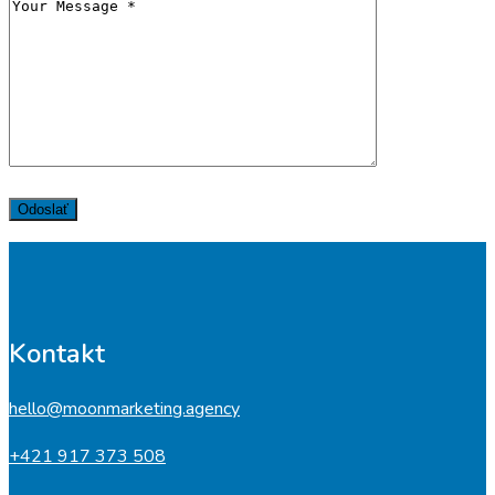
Kontakt
hello@moonmarketing.agency
+421 917 373 508