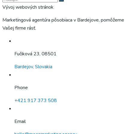
Marketingová agentúra pôsobiaca v Bardejove, pomôžeme
Vašej firme rásť.
Fučiková 23, 08501
Bardejov, Slovakia
Phone
+421 917 373 508
Email