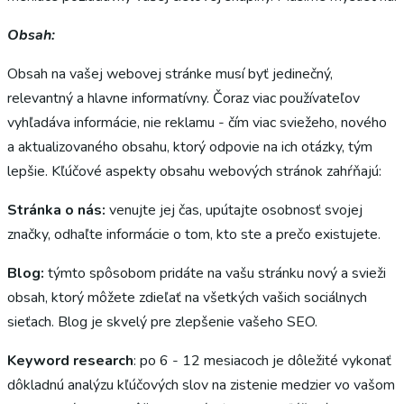
Obsah:
Obsah na vašej webovej stránke musí byť jedinečný,
relevantný a hlavne informatívny. Čoraz viac používateľov
vyhľadáva informácie, nie reklamu - čím viac sviežeho, nového
a aktualizovaného obsahu, ktorý odpovie na ich otázky, tým
lepšie. Kľúčové aspekty obsahu webových stránok zahŕňajú:
Stránka o nás:
venujte jej čas, upútajte osobnosť svojej
značky, odhaľte informácie o tom, kto ste a prečo existujete.
Blog:
týmto spôsobom pridáte na vašu stránku nový a svieži
obsah, ktorý môžete zdieľať na všetkých vašich sociálnych
sieťach. Blog je skvelý pre zlepšenie vašeho SEO.
Keyword research
: po 6 - 12 mesiacoch je dôležité vykonať
dôkladnú analýzu kľúčových slov na zistenie medzier vo vašom