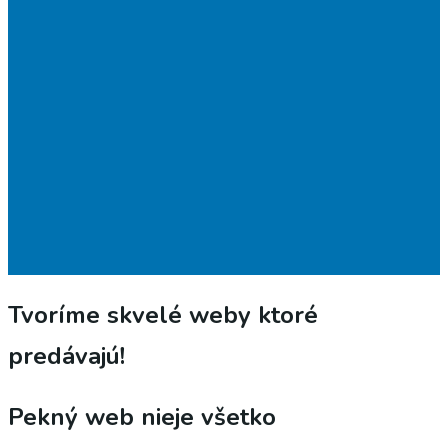
Tvoríme
skvelé
weby ktoré
predávajú!
Pekný web nieje všetko